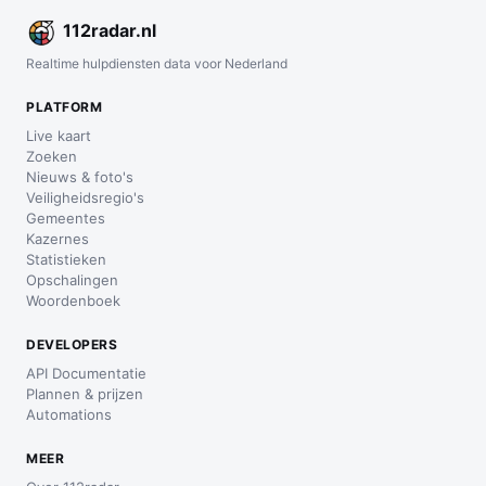
112
radar
.nl
Realtime hulpdiensten data voor Nederland
PLATFORM
Live kaart
Zoeken
Nieuws & foto's
Veiligheidsregio's
Gemeentes
Kazernes
Statistieken
Opschalingen
Woordenboek
DEVELOPERS
API Documentatie
Plannen & prijzen
Automations
MEER