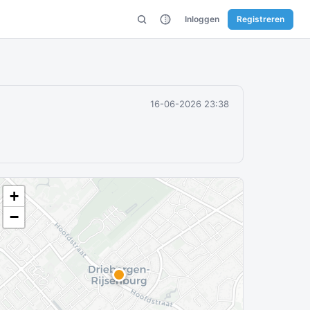
Inloggen
Registreren
16-06-2026 23:38
+
−