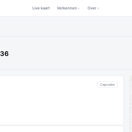
Live kaart
Verkennen
Over
736
Capcodes