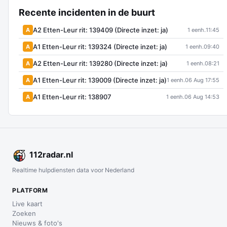
Recente incidenten in de buurt
A2 Etten-Leur rit: 139409 (Directe inzet: ja)
A
1 eenh.
11:45
A1 Etten-Leur rit: 139324 (Directe inzet: ja)
A
1 eenh.
09:40
A2 Etten-Leur rit: 139280 (Directe inzet: ja)
A
1 eenh.
08:21
A1 Etten-Leur rit: 139009 (Directe inzet: ja)
A
1 eenh.
06 Aug 17:55
A1 Etten-Leur rit: 138907
A
1 eenh.
06 Aug 14:53
112
radar
.nl
Realtime hulpdiensten data voor Nederland
PLATFORM
Live kaart
Zoeken
Nieuws & foto's