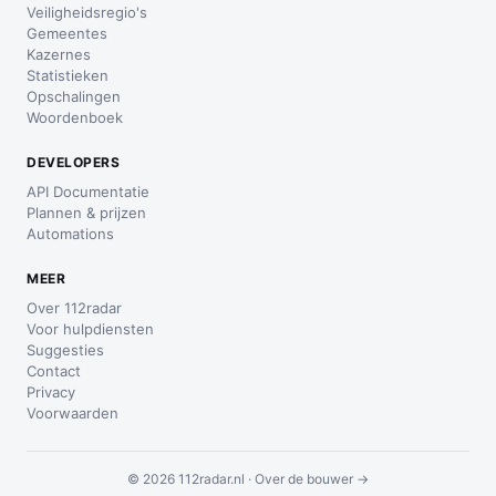
Veiligheidsregio's
Gemeentes
Kazernes
Statistieken
Opschalingen
Woordenboek
DEVELOPERS
API Documentatie
Plannen & prijzen
Automations
MEER
Over 112radar
Voor hulpdiensten
Suggesties
Contact
Privacy
Voorwaarden
© 2026 112radar.nl ·
Over de bouwer →