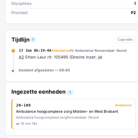
Disciplines
1
Prioriteit
P2
Tijdlijn
1
Capcodes
17 Jun 06:19:44
Ambulance
Ambulance Roosendaal- Noord
P2
A2
Etten-Leur rit: 105495 (Directe inzet: ja)
Incident afgesloten — 09:40
Ingezette eenheden
1
20-108
Ambulance
Ambulance hoogcomplexe zorg Midden- en West Brabant
Ambulance hoogcomplexe zorg
Roosendaal- Noord
🚗 19 min 18s