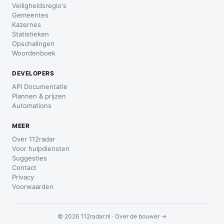
Veiligheidsregio's
Gemeentes
Kazernes
Statistieken
Opschalingen
Woordenboek
DEVELOPERS
API Documentatie
Plannen & prijzen
Automations
MEER
Over 112radar
Voor hulpdiensten
Suggesties
Contact
Privacy
Voorwaarden
© 2026 112radar.nl ·
Over de bouwer →