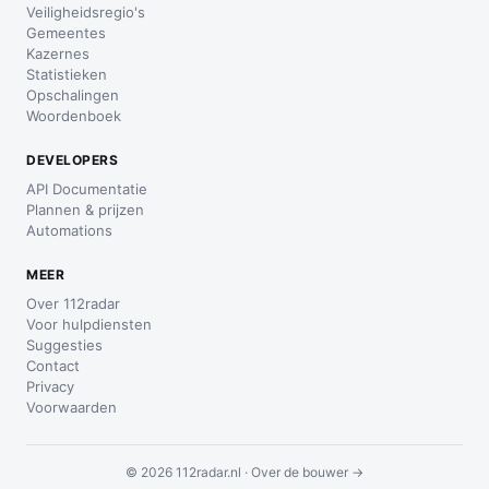
Veiligheidsregio's
Gemeentes
Kazernes
Statistieken
Opschalingen
Woordenboek
DEVELOPERS
API Documentatie
Plannen & prijzen
Automations
MEER
Over 112radar
Voor hulpdiensten
Suggesties
Contact
Privacy
Voorwaarden
© 2026 112radar.nl ·
Over de bouwer →