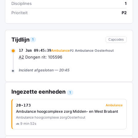
Disciplines
1
Prioriteit
P2
Tijdlijn
1
Capcodes
17 Jun 09:45:39
Ambulance
Ambulance Oosterhout
P2
A2
Dongen rit: 105596
Incident afgesloten — 20:45
Ingezette eenheden
1
20-173
Ambulance
Ambulance hoogcomplexe zorg Midden- en West Brabant
Ambulance hoogcomplexe zorg
Oosterhout
🚗 9 min 52s