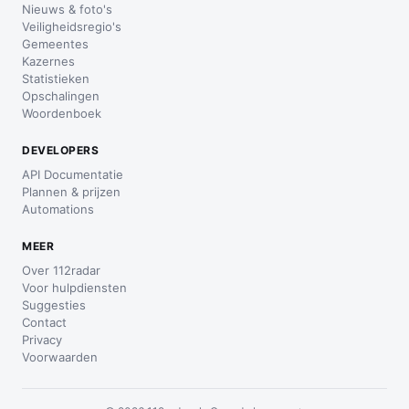
Nieuws & foto's
Veiligheidsregio's
Gemeentes
Kazernes
Statistieken
Opschalingen
Woordenboek
DEVELOPERS
API Documentatie
Plannen & prijzen
Automations
MEER
Over 112radar
Voor hulpdiensten
Suggesties
Contact
Privacy
Voorwaarden