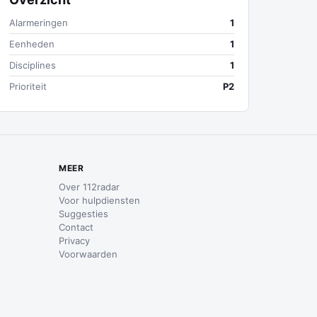
Alarmeringen
1
Eenheden
1
Disciplines
1
Prioriteit
P2
MEER
Over 112radar
Voor hulpdiensten
Suggesties
Contact
Privacy
Voorwaarden