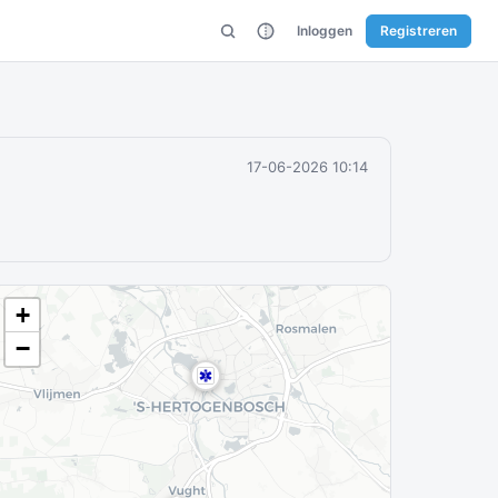
Inloggen
Registreren
17-06-2026 10:14
+
−