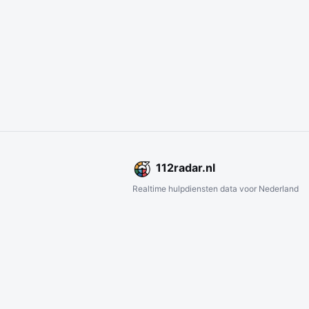
112
radar
.nl
Realtime hulpdiensten data voor Nederland