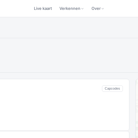
Live kaart
Verkennen
Over
Capcodes