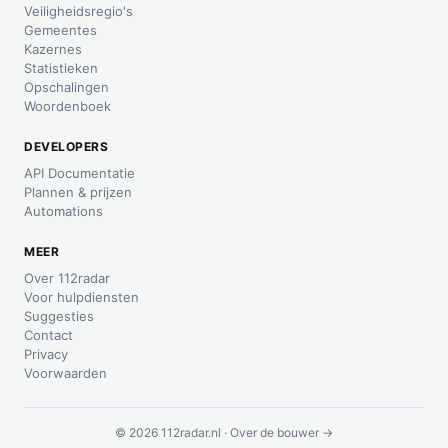
Veiligheidsregio's
Gemeentes
Kazernes
Statistieken
Opschalingen
Woordenboek
DEVELOPERS
API Documentatie
Plannen & prijzen
Automations
MEER
Over 112radar
Voor hulpdiensten
Suggesties
Contact
Privacy
Voorwaarden
© 2026 112radar.nl ·
Over de bouwer →