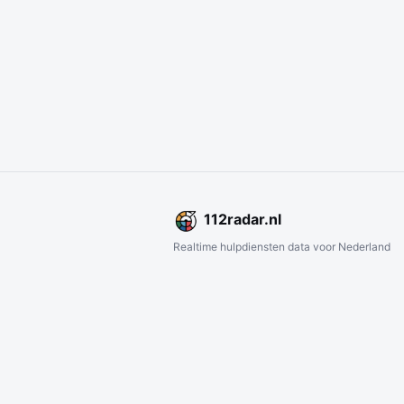
112
radar
.nl
Realtime hulpdiensten data voor Nederland