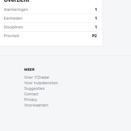
Alarmeringen
1
Eenheden
1
Disciplines
1
Prioriteit
P2
MEER
Over 112radar
Voor hulpdiensten
Suggesties
Contact
Privacy
Voorwaarden