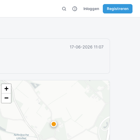
Inloggen
Registreren
17-06-2026 11:07
+
−