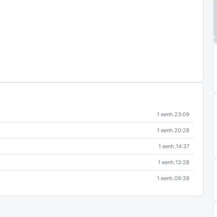
1 eenh.
23:09
1 eenh.
20:28
1 eenh.
14:37
1 eenh.
13:28
1 eenh.
09:39