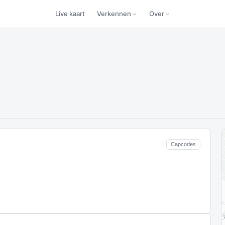
Live kaart
Verkennen
Over
Capcodes