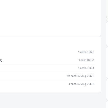
1 eenh.
05:28
a)
1 eenh.
02:51
1 eenh.
00:34
12 eenh.
07 Aug 20:23
1 eenh.
07 Aug 20:02