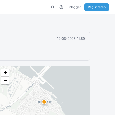
Inloggen
Registreren
17-06-2026 11:59
+
−