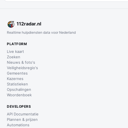
112
radar
.nl
Realtime hulpdiensten data voor Nederland
PLATFORM
Live kaart
Zoeken
Nieuws & foto's
Veiligheidsregio's
Gemeentes
Kazernes
Statistieken
Opschalingen
Woordenboek
DEVELOPERS
API Documentatie
Plannen & prijzen
Automations