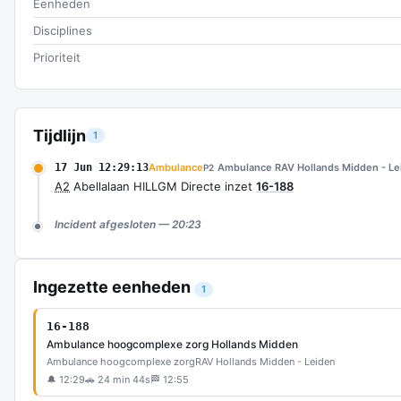
Eenheden
Disciplines
Prioriteit
Tijdlijn
1
17 Jun 12:29:13
Ambulance
Ambulance RAV Hollands Midden - Le
P2
A2
Abellalaan HILLGM Directe inzet
16-188
Incident afgesloten — 20:23
Ingezette eenheden
1
16-188
Ambulance hoogcomplexe zorg Hollands Midden
Ambulance hoogcomplexe zorg
RAV Hollands Midden - Leiden
🔔 12:29
🚗 24 min 44s
🏁 12:55