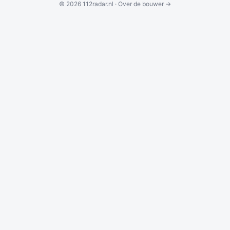
© 2026 112radar.nl ·
Over de bouwer →