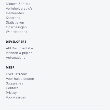
Nieuws & foto's
Veiligheidsregio's
Gemeentes
Kazernes
Statistieken
Opschalingen
Woordenboek
DEVELOPERS
API Documentatie
Plannen & prijzen
Automations
MEER
Over 112radar
Voor hulpdiensten
Suggesties
Contact
Privacy
Voorwaarden