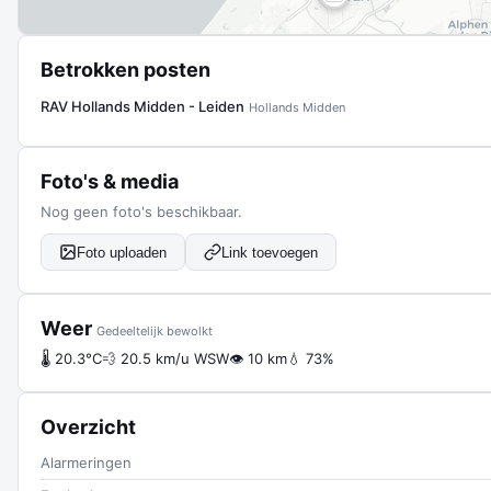
Betrokken posten
RAV Hollands Midden - Leiden
Hollands Midden
Foto's & media
Nog geen foto's beschikbaar.
Foto uploaden
Link toevoegen
Weer
Gedeeltelijk bewolkt
🌡 20.3°C
💨 20.5 km/u WSW
👁 10 km
💧 73%
Overzicht
Alarmeringen