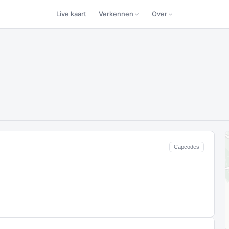
Live kaart
Verkennen
Over
Capcodes