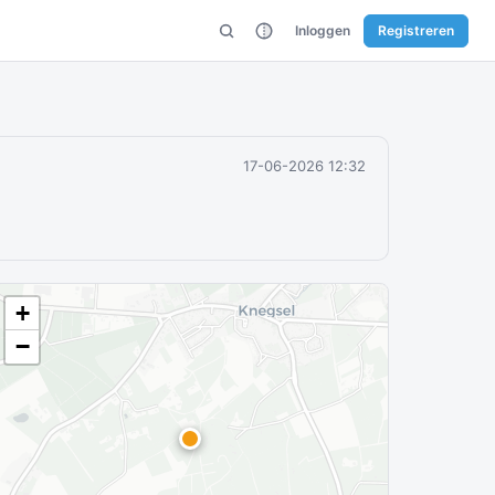
Inloggen
Registreren
17-06-2026 12:32
+
−