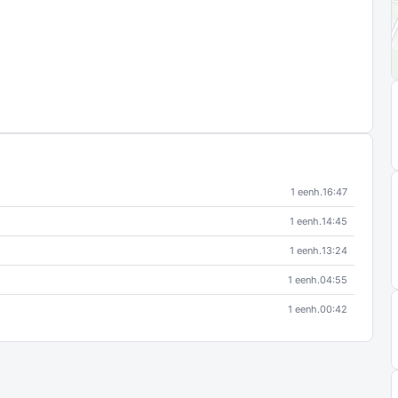
1 eenh.
16:47
1 eenh.
14:45
1 eenh.
13:24
1 eenh.
04:55
1 eenh.
00:42