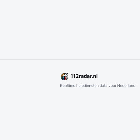
112
radar
.nl
Realtime hulpdiensten data voor Nederland