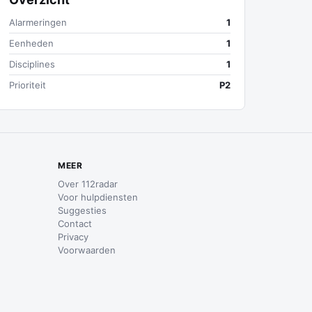
Alarmeringen
1
Eenheden
1
Disciplines
1
Prioriteit
P2
MEER
Over 112radar
Voor hulpdiensten
Suggesties
Contact
Privacy
Voorwaarden