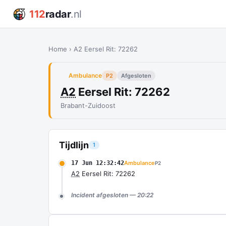
112
radar
.nl
Home
›
A2 Eersel Rit: 72262
Ambulance
P2
Afgesloten
A2
Eersel Rit: 72262
Brabant-Zuidoost
Tijdlijn
1
17 Jun 12:32:42
Ambulance
P2
A2
Eersel Rit: 72262
Incident afgesloten — 20:22