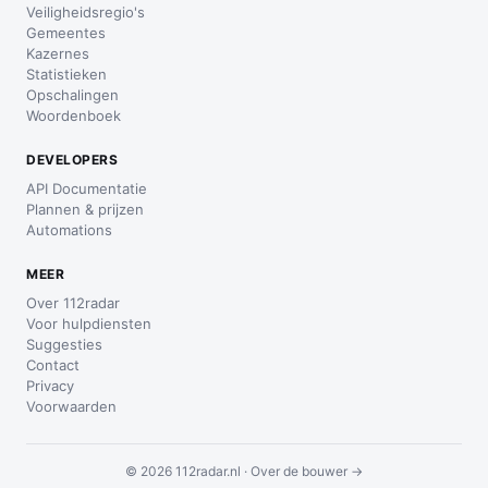
Veiligheidsregio's
Gemeentes
Kazernes
Statistieken
Opschalingen
Woordenboek
DEVELOPERS
API Documentatie
Plannen & prijzen
Automations
MEER
Over 112radar
Voor hulpdiensten
Suggesties
Contact
Privacy
Voorwaarden
© 2026 112radar.nl ·
Over de bouwer →