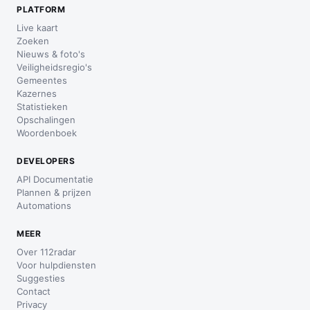
PLATFORM
Live kaart
Zoeken
Nieuws & foto's
Veiligheidsregio's
Gemeentes
Kazernes
Statistieken
Opschalingen
Woordenboek
DEVELOPERS
API Documentatie
Plannen & prijzen
Automations
MEER
Over 112radar
Voor hulpdiensten
Suggesties
Contact
Privacy