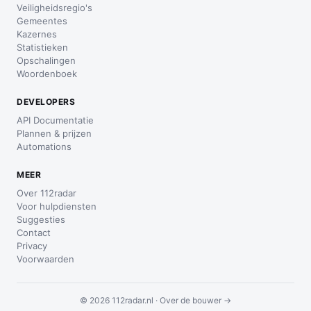
Veiligheidsregio's
Gemeentes
Kazernes
Statistieken
Opschalingen
Woordenboek
DEVELOPERS
API Documentatie
Plannen & prijzen
Automations
MEER
Over 112radar
Voor hulpdiensten
Suggesties
Contact
Privacy
Voorwaarden
© 2026 112radar.nl ·
Over de bouwer →