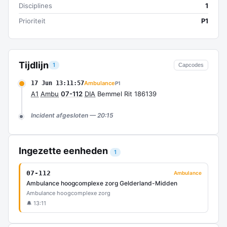
Disciplines
1
Prioriteit
P1
Tijdlijn
1
Capcodes
17 Jun 13:11:57
Ambulance
P1
A1
Ambu
07-112
DIA
Bemmel Rit 186139
Incident afgesloten — 20:15
Ingezette eenheden
1
07-112
Ambulance
Ambulance hoogcomplexe zorg Gelderland-Midden
Ambulance hoogcomplexe zorg
🔔 13:11