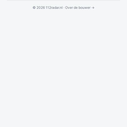
© 2026 112radar.nl ·
Over de bouwer →