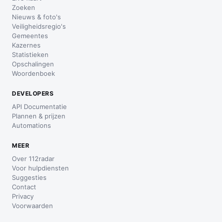
Zoeken
Nieuws & foto's
Veiligheidsregio's
Gemeentes
Kazernes
Statistieken
Opschalingen
Woordenboek
DEVELOPERS
API Documentatie
Plannen & prijzen
Automations
MEER
Over 112radar
Voor hulpdiensten
Suggesties
Contact
Privacy
Voorwaarden