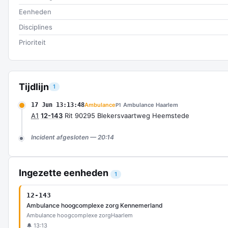
Eenheden
Disciplines
Prioriteit
Tijdlijn
1
17 Jun 13:13:48
Ambulance
Ambulance Haarlem
P1
A1
12-143
Rit 90295 Blekersvaartweg Heemstede
Incident afgesloten — 20:14
Ingezette eenheden
1
12-143
Ambulance hoogcomplexe zorg Kennemerland
Ambulance hoogcomplexe zorg
Haarlem
🔔 13:13