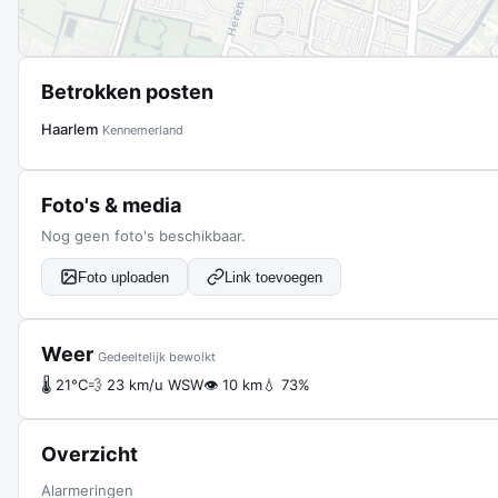
Betrokken posten
Haarlem
Kennemerland
Foto's & media
Nog geen foto's beschikbaar.
Foto uploaden
Link toevoegen
Weer
Gedeeltelijk bewolkt
🌡 21°C
💨 23 km/u WSW
👁 10 km
💧 73%
Overzicht
Alarmeringen