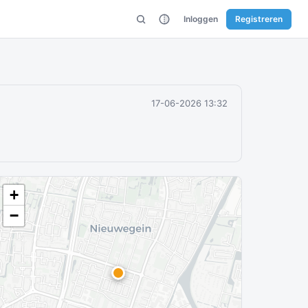
Inloggen
Registreren
17-06-2026 13:32
+
−