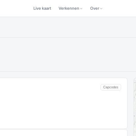
Live kaart
Verkennen
Over
Capcodes