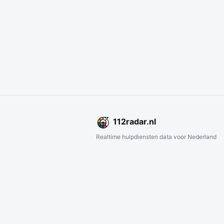
112
radar
.nl
Realtime hulpdiensten data voor Nederland