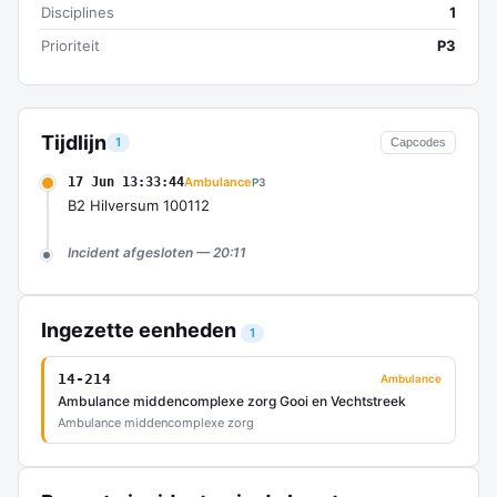
Disciplines
1
Prioriteit
P3
Tijdlijn
1
Capcodes
17 Jun 13:33:44
Ambulance
P3
B2 Hilversum 100112
Incident afgesloten — 20:11
Ingezette eenheden
1
14-214
Ambulance
Ambulance middencomplexe zorg Gooi en Vechtstreek
Ambulance middencomplexe zorg