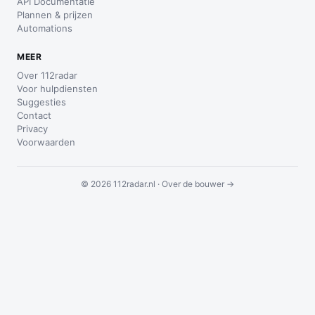
API Documentatie
Plannen & prijzen
Automations
MEER
Over 112radar
Voor hulpdiensten
Suggesties
Contact
Privacy
Voorwaarden
© 2026 112radar.nl ·
Over de bouwer →