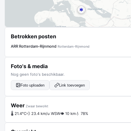
Betrokken posten
ARR Rotterdam-Rijnmond
Rotterdam-Rijnmond
Foto's & media
Nog geen foto's beschikbaar.
Foto uploaden
Link toevoegen
Weer
Zwaar bewolkt
🌡 21.4°C
💨 23.4 km/u WSW
👁 10 km
💧 78%