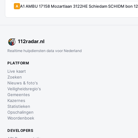
A1 AMBU 17158 Mozartlaan 3122HE Schiedam SCHIDM bon 1
A
112
radar
.nl
Realtime hulpdiensten data voor Nederland
PLATFORM
Live kaart
Zoeken
Nieuws & foto's
Veiligheidsregio's
Gemeentes
Kazernes
Statistieken
Opschalingen
Woordenboek
DEVELOPERS