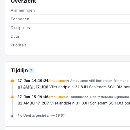
Overzicht
Alarmeringen
Eenheden
Disciplines
Duur
Prioriteit
Tijdlijn
2
17 Jun 14:10:24
Ambulance
Ambulance ARR Rotterdam-Rijnmond
P1
A1
AMBU
17-106
Vlietlandplein 3118JH Schiedam SCHIDM bo
17 Jun 15:19:46
Ambulance
Ambulance ARR Rotterdam-Rijnmond
P3
B2
AMBU
17-207
Vlietlandplein 3118JH Schiedam SCHIDM b
Incident afgesloten — 19:51