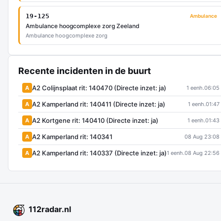
19-125
Ambulance
Ambulance hoogcomplexe zorg Zeeland
Ambulance hoogcomplexe zorg
Recente incidenten in de buurt
A2 Colijnsplaat rit: 140470 (Directe inzet: ja)
A
1 eenh.
06:05
A2 Kamperland rit: 140411 (Directe inzet: ja)
A
1 eenh.
01:47
A2 Kortgene rit: 140410 (Directe inzet: ja)
A
1 eenh.
01:43
A2 Kamperland rit: 140341
A
08 Aug 23:08
A2 Kamperland rit: 140337 (Directe inzet: ja)
A
1 eenh.
08 Aug 22:56
112
radar
.nl