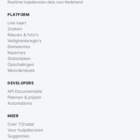
Realtime hulpdiensten data voor Nederland
PLATFORM
Live kaart
Zoeken
Nieuws & foto's
Veiligheidsregio's
Gemeentes
Kazernes
Statistieken
Opschalingen
Woordenboek
DEVELOPERS
API Documentatie
Plannen & prijzen
Automations
MEER
Over 112radar
Voor hulpdiensten
Suggesties