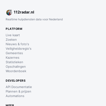
112
radar
.nl
Realtime hulpdiensten data voor Nederland
PLATFORM
Live kaart
Zoeken
Nieuws & foto's
Veiligheidsregio's
Gemeentes
Kazernes
Statistieken
Opschalingen
Woordenboek
DEVELOPERS
API Documentatie
Plannen & prijzen
Automations
MEER