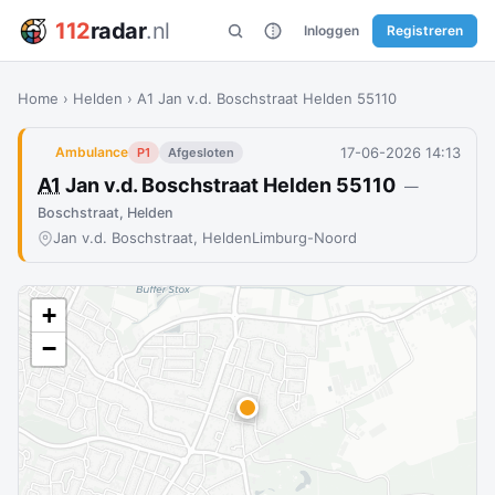
112
radar
.nl
Inloggen
Registreren
Home
›
Helden
›
A1 Jan v.d. Boschstraat Helden 55110
17-06-2026 14:13
Ambulance
P1
Afgesloten
A1
Jan v.d. Boschstraat Helden 55110
—
Boschstraat, Helden
Jan v.d. Boschstraat, Helden
Limburg-Noord
+
−