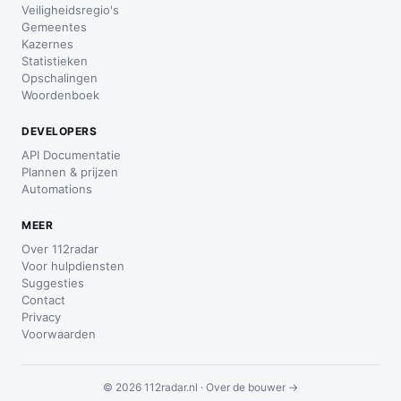
Veiligheidsregio's
Gemeentes
Kazernes
Statistieken
Opschalingen
Woordenboek
DEVELOPERS
API Documentatie
Plannen & prijzen
Automations
MEER
Over 112radar
Voor hulpdiensten
Suggesties
Contact
Privacy
Voorwaarden
© 2026 112radar.nl ·
Over de bouwer →