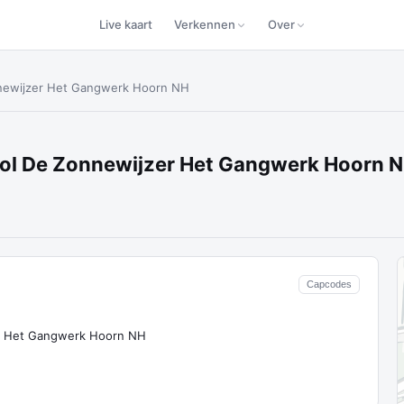
Live kaart
Verkennen
Over
nnewijzer Het Gangwerk Hoorn NH
ol De Zonnewijzer Het Gangwerk Hoorn 
Capcodes
er Het Gangwerk Hoorn NH