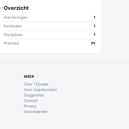
Overzicht
Alarmeringen
1
Eenheden
1
Disciplines
1
Prioriteit
P1
MEER
Over 112radar
Voor hulpdiensten
Suggesties
Contact
Privacy
Voorwaarden