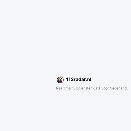
112
radar
.nl
Realtime hulpdiensten data voor Nederland