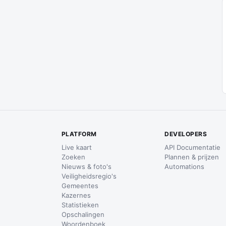
PLATFORM
DEVELOPERS
Live kaart
API Documentatie
Zoeken
Plannen & prijzen
Nieuws & foto's
Automations
Veiligheidsregio's
Gemeentes
Kazernes
Statistieken
Opschalingen
Woordenboek