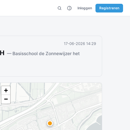
Inloggen
Registreren
17-06-2026 14:29
NH
— Basisschool de Zonnewijzer het
+
−