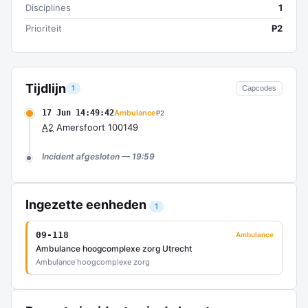
Disciplines
1
Prioriteit
P2
Tijdlijn
1
Capcodes
17 Jun 14:49:42
Ambulance
P2
A2
Amersfoort 100149
Incident afgesloten — 19:59
Ingezette eenheden
1
09-118
Ambulance
Ambulance hoogcomplexe zorg Utrecht
Ambulance hoogcomplexe zorg