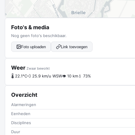
Foto's & media
Nog geen foto's beschikbaar.
Foto uploaden
Link toevoegen
Weer
Zwaar bewolkt
🌡 22.1°C
💨 25.9 km/u WSW
👁 10 km
💧 73%
Overzicht
Alarmeringen
Eenheden
Disciplines
Duur