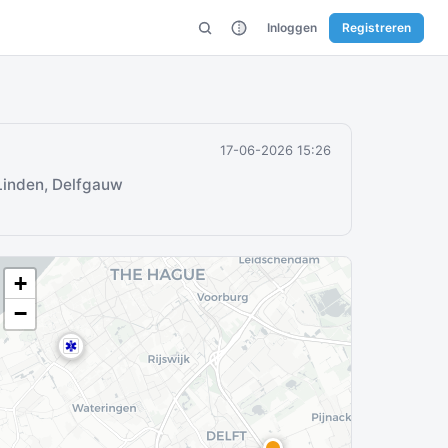
Inloggen
Registreren
17-06-2026 15:26
Linden, Delfgauw
+
−