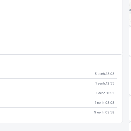
5 eenh.
13:03
1 eenh.
12:55
1 eenh.
11:52
1 eenh.
08:08
9 eenh.
03:58