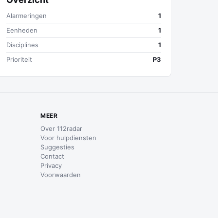
Alarmeringen
1
Eenheden
1
Disciplines
1
Prioriteit
P3
MEER
Over 112radar
Voor hulpdiensten
Suggesties
Contact
Privacy
Voorwaarden