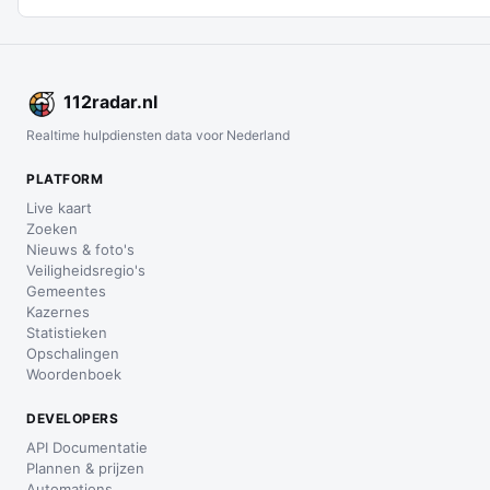
112
radar
.nl
Realtime hulpdiensten data voor Nederland
PLATFORM
Live kaart
Zoeken
Nieuws & foto's
Veiligheidsregio's
Gemeentes
Kazernes
Statistieken
Opschalingen
Woordenboek
DEVELOPERS
API Documentatie
Plannen & prijzen
Automations