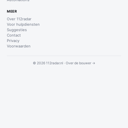
MEER
Over 112radar
Voor hulpdiensten
Suggesties
Contact
Privacy
Voorwaarden
© 2026 112radar.nl ·
Over de bouwer →