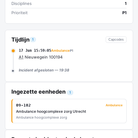
Disciplines
1
Prioriteit
P1
Tijdlijn
1
Capcodes
17 Jun 15:59:05
Ambulance
P1
A1
Nieuwegein 100194
Incident afgesloten — 19:38
Ingezette eenheden
1
09-102
Ambulance
Ambulance hoogcomplexe zorg Utrecht
Ambulance hoogcomplexe zorg