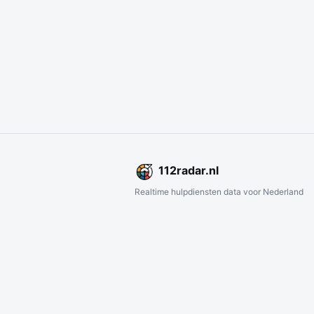
112
radar
.nl
Realtime hulpdiensten data voor Nederland