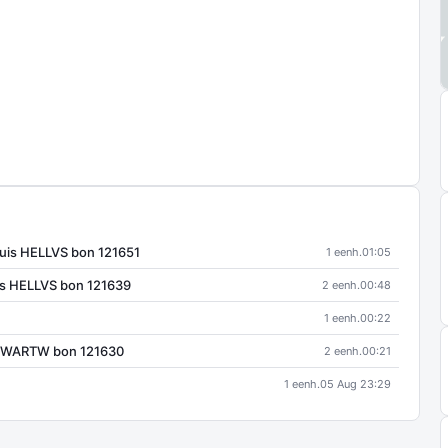
uis HELLVS bon 121651
1 eenh.
01:05
is HELLVS bon 121639
2 eenh.
00:48
1 eenh.
00:22
 ZWARTW bon 121630
2 eenh.
00:21
1 eenh.
05 Aug 23:29