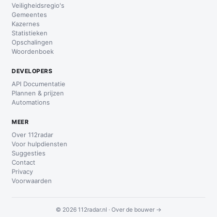
Veiligheidsregio's
Gemeentes
Kazernes
Statistieken
Opschalingen
Woordenboek
DEVELOPERS
API Documentatie
Plannen & prijzen
Automations
MEER
Over 112radar
Voor hulpdiensten
Suggesties
Contact
Privacy
Voorwaarden
© 2026 112radar.nl ·
Over de bouwer →