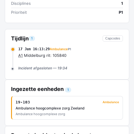
Disciplines
1
Prioriteit
P1
Tijdlijn
1
Capcodes
17 Jun 16:13:29
Ambulance
P1
A1
Middelburg rit: 105840
Incident afgesloten — 19:34
Ingezette eenheden
1
19-103
Ambulance
Ambulance hoogcomplexe zorg Zeeland
Ambulance hoogcomplexe zorg