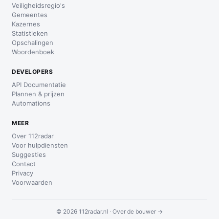
Veiligheidsregio's
Gemeentes
Kazernes
Statistieken
Opschalingen
Woordenboek
DEVELOPERS
API Documentatie
Plannen & prijzen
Automations
MEER
Over 112radar
Voor hulpdiensten
Suggesties
Contact
Privacy
Voorwaarden
© 2026 112radar.nl ·
Over de bouwer →