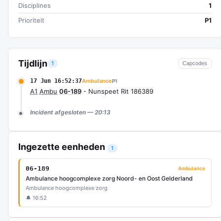
Disciplines
1
Prioriteit
P1
Tijdlijn
1
Capcodes
17 Jun 16:52:37
Ambulance
P1
A1
Ambu
06-189
- Nunspeet Rit 186389
Incident afgesloten — 20:13
Ingezette eenheden
1
06-189
Ambulance
Ambulance hoogcomplexe zorg Noord- en Oost Gelderland
Ambulance hoogcomplexe zorg
🔔 16:52