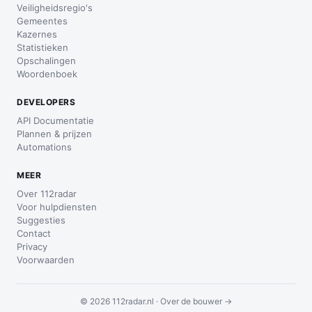
Veiligheidsregio's
Gemeentes
Kazernes
Statistieken
Opschalingen
Woordenboek
DEVELOPERS
API Documentatie
Plannen & prijzen
Automations
MEER
Over 112radar
Voor hulpdiensten
Suggesties
Contact
Privacy
Voorwaarden
© 2026 112radar.nl ·
Over de bouwer →