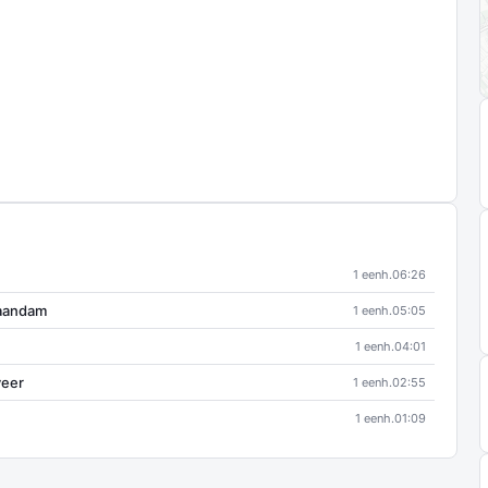
1 eenh.
06:26
Zaandam
1 eenh.
05:05
1 eenh.
04:01
veer
1 eenh.
02:55
1 eenh.
01:09