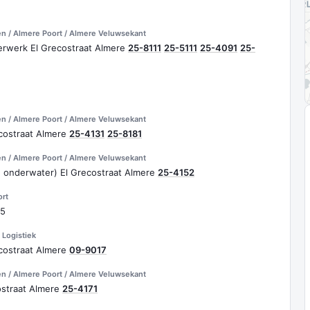
n / Almere Poort / Almere Veluwsekant
erwerk El Grecostraat Almere
25-8111
25-5111
25-4091
25-
n / Almere Poort / Almere Veluwsekant
costraat Almere
25-4131
25-8181
n / Almere Poort / Almere Veluwsekant
 onderwater) El Grecostraat Almere
25-4152
ort
25
 Logistiek
costraat Almere
09-9017
n / Almere Poort / Almere Veluwsekant
ostraat Almere
25-4171