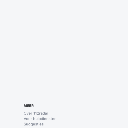
MEER
Over 112radar
Voor hulpdiensten
Suggesties