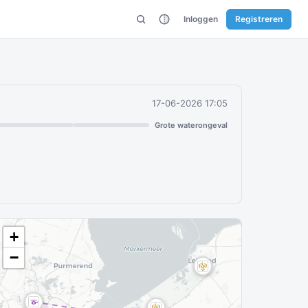
Inloggen
Registreren
17-06-2026 17:05
Grote waterongeval
+
−