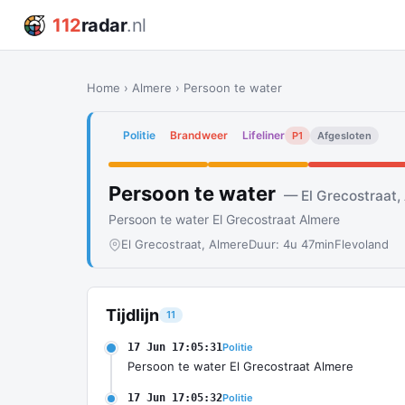
112
radar
.nl
Home
›
Almere
›
Persoon te water
Politie
Brandweer
Lifeliner
P1
Afgesloten
Persoon te water
— El Grecostraat,
Persoon te water El Grecostraat Almere
El Grecostraat, Almere
Duur: 4u 47min
Flevoland
Tijdlijn
11
17 Jun 17:05:31
Politie
Persoon te water El Grecostraat Almere
17 Jun 17:05:32
Politie