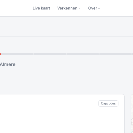
Live kaart
Verkennen
Over
 Almere
Capcodes