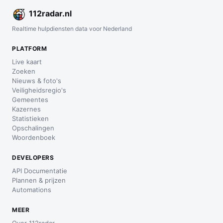
112
radar
.nl
Realtime hulpdiensten data voor Nederland
PLATFORM
Live kaart
Zoeken
Nieuws & foto's
Veiligheidsregio's
Gemeentes
Kazernes
Statistieken
Opschalingen
Woordenboek
DEVELOPERS
API Documentatie
Plannen & prijzen
Automations
MEER