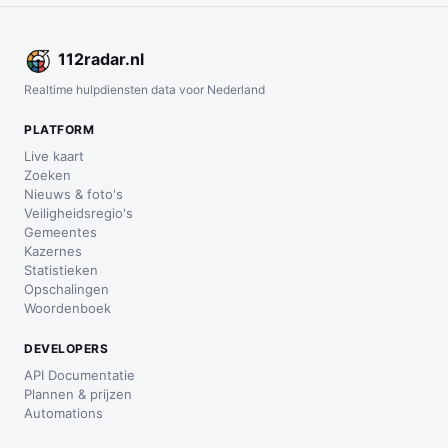
112
radar
.nl
Realtime hulpdiensten data voor Nederland
PLATFORM
Live kaart
Zoeken
Nieuws & foto's
Veiligheidsregio's
Gemeentes
Kazernes
Statistieken
Opschalingen
Woordenboek
DEVELOPERS
API Documentatie
Plannen & prijzen
Automations