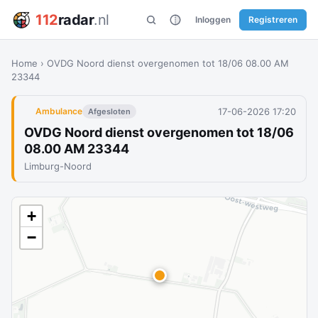
112
radar
.nl
Inloggen
Registreren
Home
›
OVDG Noord dienst overgenomen tot 18/06 08.00 AM
23344
17-06-2026 17:20
Ambulance
Afgesloten
OVDG Noord dienst overgenomen tot 18/06
08.00 AM 23344
Limburg-Noord
+
−