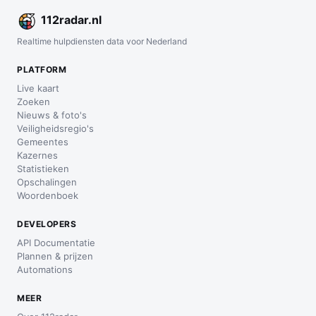
112
radar
.nl
Realtime hulpdiensten data voor Nederland
PLATFORM
Live kaart
Zoeken
Nieuws & foto's
Veiligheidsregio's
Gemeentes
Kazernes
Statistieken
Opschalingen
Woordenboek
DEVELOPERS
API Documentatie
Plannen & prijzen
Automations
MEER