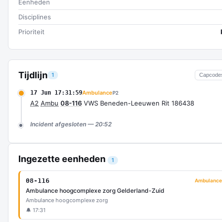
Eenheden
Disciplines
Prioriteit
Tijdlijn
1
Capcode
17 Jun 17:31:59
Ambulance
P2
A2
Ambu
08-116
VWS Beneden-Leeuwen Rit 186438
Incident afgesloten — 20:52
Ingezette eenheden
1
08-116
Ambulance
Ambulance hoogcomplexe zorg Gelderland-Zuid
Ambulance hoogcomplexe zorg
🔔 17:31