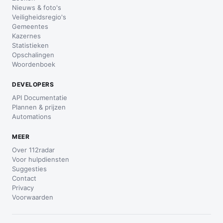
Nieuws & foto's
Veiligheidsregio's
Gemeentes
Kazernes
Statistieken
Opschalingen
Woordenboek
DEVELOPERS
API Documentatie
Plannen & prijzen
Automations
MEER
Over 112radar
Voor hulpdiensten
Suggesties
Contact
Privacy
Voorwaarden