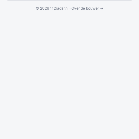
© 2026 112radar.nl ·
Over de bouwer →