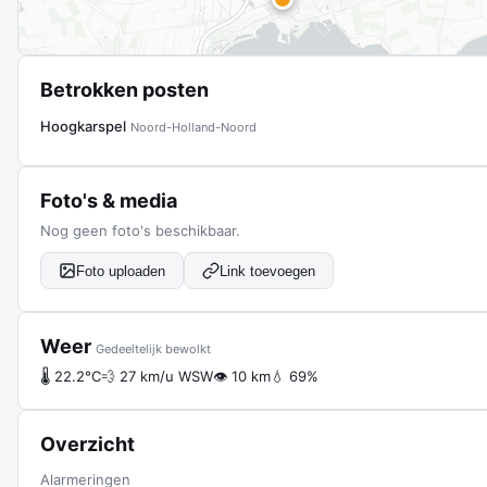
Betrokken posten
Hoogkarspel
Noord-Holland-Noord
Foto's & media
Nog geen foto's beschikbaar.
Foto uploaden
Link toevoegen
Weer
Gedeeltelijk bewolkt
🌡 22.2°C
💨 27 km/u WSW
👁 10 km
💧 69%
Overzicht
Alarmeringen