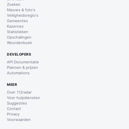
Zoeken
Nieuws & foto's
Veiligheidsregio's
Gemeentes
Kazernes
Statistieken
Opschalingen
Woordenboek
DEVELOPERS
API Documentatie
Plannen & prijzen
Automations
MEER
Over 112radar
Voor hulpdiensten
Suggesties
Contact
Privacy
Voorwaarden