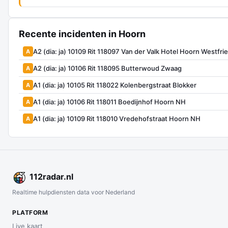
Recente incidenten in Hoorn
A2 (dia: ja) 10109 Rit 118097 Van der Valk Hotel Hoorn Westf
A
A2 (dia: ja) 10106 Rit 118095 Butterwoud Zwaag
A
A1 (dia: ja) 10105 Rit 118022 Kolenbergstraat Blokker
A
A1 (dia: ja) 10106 Rit 118011 Boedijnhof Hoorn NH
A
A1 (dia: ja) 10109 Rit 118010 Vredehofstraat Hoorn NH
A
112
radar
.nl
Realtime hulpdiensten data voor Nederland
PLATFORM
Live kaart