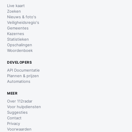
Live kaart
Zoeken
Nieuws & foto's
Veiligheidsregio's
Gemeentes
Kazernes
Statistieken
Opschalingen
Woordenboek
DEVELOPERS
API Documentatie
Plannen & prijzen
Automations
MEER
Over 112radar
Voor hulpdiensten
Suggesties
Contact
Privacy
Voorwaarden