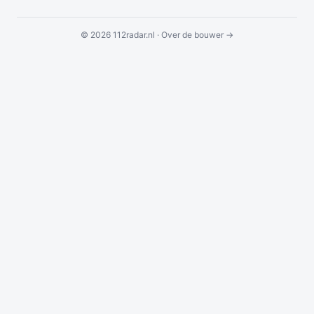
© 2026 112radar.nl ·
Over de bouwer →