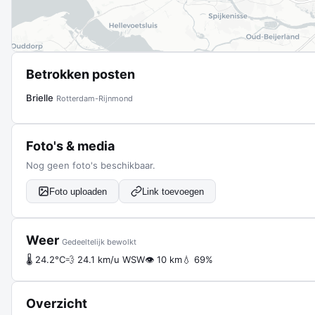
Betrokken posten
Brielle
Rotterdam-Rijnmond
Foto's & media
Nog geen foto's beschikbaar.
Foto uploaden
Link toevoegen
Weer
Gedeeltelijk bewolkt
🌡 24.2°C
💨 24.1 km/u WSW
👁 10 km
💧 69%
Overzicht