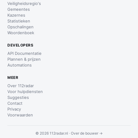
Veiligheidsregio's
Gemeentes
Kazernes
Statistieken
Opschalingen
Woordenboek
DEVELOPERS
API Documentatie
Plannen & prijzen
Automations
MEER
Over 112radar
Voor hulpdiensten
Suggesties
Contact
Privacy
Voorwaarden
© 2026 112radar.nl ·
Over de bouwer →