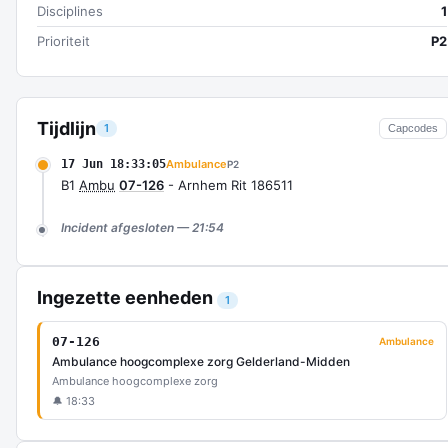
Disciplines
1
Prioriteit
P2
Tijdlijn
1
Capcodes
17 Jun 18:33:05
Ambulance
P2
B1
Ambu
07-126
- Arnhem Rit 186511
Incident afgesloten — 21:54
Ingezette eenheden
1
07-126
Ambulance
Ambulance hoogcomplexe zorg Gelderland-Midden
Ambulance hoogcomplexe zorg
🔔 18:33