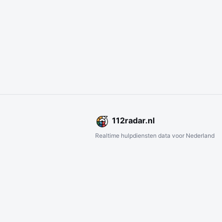
112
radar
.nl
Realtime hulpdiensten data voor Nederland