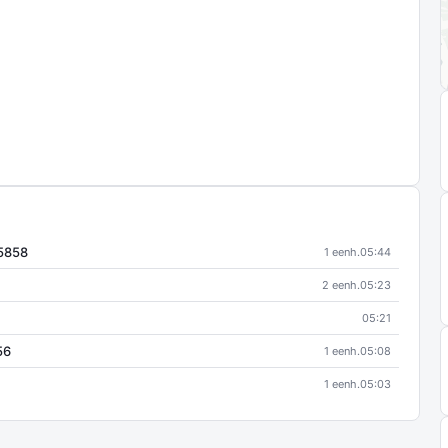
75858
1 eenh.
05:44
2 eenh.
05:23
05:21
56
1 eenh.
05:08
1 eenh.
05:03