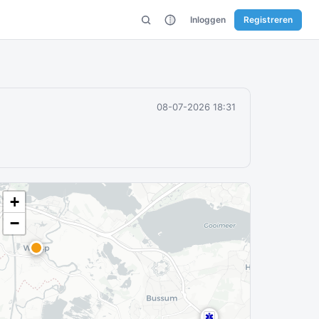
Inloggen
Registreren
08-07-2026 18:31
+
−