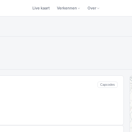
Live kaart
Verkennen
Over
Capcodes