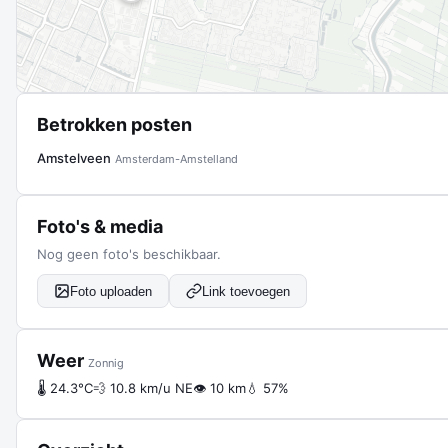
Betrokken posten
Amstelveen
Amsterdam-Amstelland
Foto's & media
Nog geen foto's beschikbaar.
Foto uploaden
Link toevoegen
Weer
Zonnig
🌡 24.3°C
💨 10.8 km/u NE
👁 10 km
💧 57%