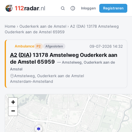
112
radar
.nl
Inloggen
Registreren
Home
›
Ouderkerk aan de Amstel
›
A2 (DIA) 13178 Amstelweg
Ouderkerk aan de Amstel 65959
09-07-2026 14:32
Ambulance
P2
Afgesloten
A2
(
DIA
) 13178 Amstelweg Ouderkerk aan
de Amstel 65959
— Amstelweg, Ouderkerk aan de
Amstel
Amstelweg, Ouderkerk aan de Amstel
Amsterdam-Amstelland
+
−