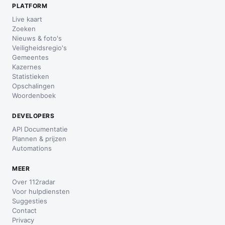
PLATFORM
Live kaart
Zoeken
Nieuws & foto's
Veiligheidsregio's
Gemeentes
Kazernes
Statistieken
Opschalingen
Woordenboek
DEVELOPERS
API Documentatie
Plannen & prijzen
Automations
MEER
Over 112radar
Voor hulpdiensten
Suggesties
Contact
Privacy