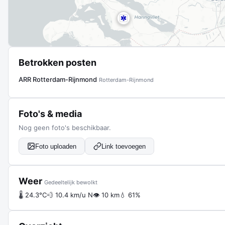
Betrokken posten
ARR Rotterdam-Rijnmond
Rotterdam-Rijnmond
Foto's & media
Nog geen foto's beschikbaar.
Foto uploaden
Link toevoegen
Weer
Gedeeltelijk bewolkt
🌡 24.3°C
💨 10.4 km/u N
👁 10 km
💧 61%