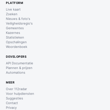
PLATFORM
Live kaart
Zoeken
Nieuws & foto's
Veiligheidsregio's
Gemeentes
Kazernes
Statistieken
Opschalingen
Woordenboek
DEVELOPERS
API Documentatie
Plannen & prijzen
Automations
MEER
Over 112radar
Voor hulpdiensten
Suggesties
Contact
Privacy