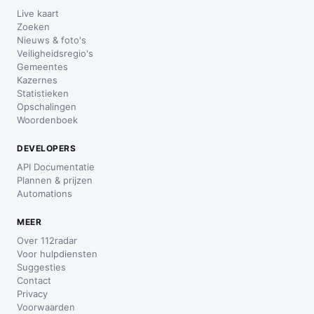
Live kaart
Zoeken
Nieuws & foto's
Veiligheidsregio's
Gemeentes
Kazernes
Statistieken
Opschalingen
Woordenboek
DEVELOPERS
API Documentatie
Plannen & prijzen
Automations
MEER
Over 112radar
Voor hulpdiensten
Suggesties
Contact
Privacy
Voorwaarden