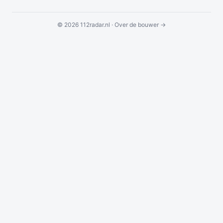
© 2026 112radar.nl ·
Over de bouwer →