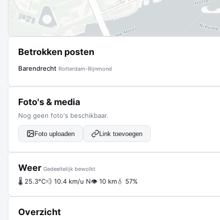
Betrokken posten
Barendrecht
Rotterdam-Rijnmond
Foto's & media
Nog geen foto's beschikbaar.
Foto uploaden
Link toevoegen
Weer
Gedeeltelijk bewolkt
🌡 25.3°C
💨 10.4 km/u N
👁 10 km
💧 57%
Overzicht