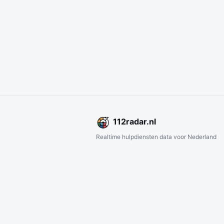
112
radar
.nl
Realtime hulpdiensten data voor Nederland