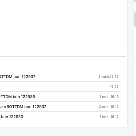
ROTTDM bon 122937
2 eenh.
16:25
16:22
OTTDM bon 122936
1 eenh.
16:19
rdam ROTTDM bon 122932
2 eenh.
16:13
 bon 122933
1 eenh.
16:12