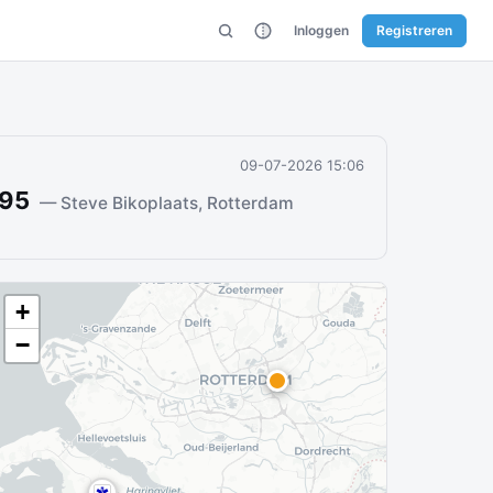
Inloggen
Registreren
09-07-2026 15:06
495
— Steve Bikoplaats, Rotterdam
+
−