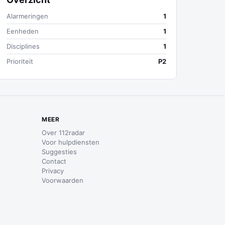
Alarmeringen
1
Eenheden
1
Disciplines
1
Prioriteit
P2
MEER
Over 112radar
Voor hulpdiensten
Suggesties
Contact
Privacy
Voorwaarden