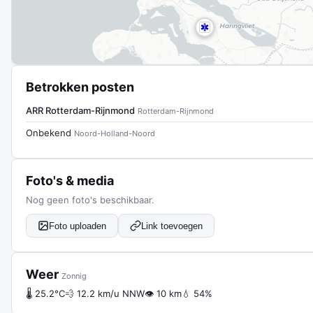
Betrokken posten
ARR Rotterdam-Rijnmond
Rotterdam-Rijnmond
Onbekend
Noord-Holland-Noord
Foto's & media
Nog geen foto's beschikbaar.
Foto uploaden
Link toevoegen
Weer
Zonnig
🌡 25.2°C
💨 12.2 km/u NNW
👁 10 km
💧 54%