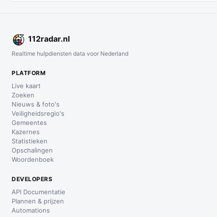
112
radar
.nl
Realtime hulpdiensten data voor Nederland
PLATFORM
Live kaart
Zoeken
Nieuws & foto's
Veiligheidsregio's
Gemeentes
Kazernes
Statistieken
Opschalingen
Woordenboek
DEVELOPERS
API Documentatie
Plannen & prijzen
Automations