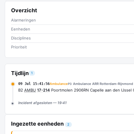
Overzicht
Alarmeringen
Eenheden
Disciplines
Prioriteit
Tijdlijn
1
09 Jul 15:41:56
Ambulance
Ambulance ARR Rotterdam-Rijnmond
P3
B2
AMBU
17-214
Poortmolen 2906RN Capelle aan den IJssel
Incident afgesloten — 19:41
Ingezette eenheden
2