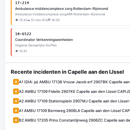
17-214
Ambulance middencomplexe zorg Rotterdam-Rijnmond
Ambulance middencomplexe zorg
ARR Rotterdam-Rijnmond
🔔 15:41
🚗 51 min 47s
🏁 16:35
10-6522
Coordinator Verkenningseenheden
Ongeval Gevaarlijke Stoffen
🔔 15:41
Recente incidenten in Capelle aan den IJssel
A1 (DIA: ja) AMBU 17138 Vrouw Jacob erf 2907BK Capelle aan
A
A2 AMBU 17109 Fidelio 2907KE Capelle aan den IJssel CAPIJ
A
A2 AMBU 17109 Stationsplein 2907MJ Capelle aan den IJssel
A
A1 AMBU 17109 Bermweg 2906LA Capelle aan den IJssel CAP
A
B2 AMBU 17205 Prins Constantijnweg 2906ZC Capelle aan de
A