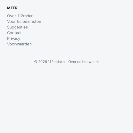
MEER
Over 112radar
Voor hulpdiensten
Suggesties
Contact
Privacy
Voorwaarden
© 2026 112radar.nl ·
Over de bouwer →