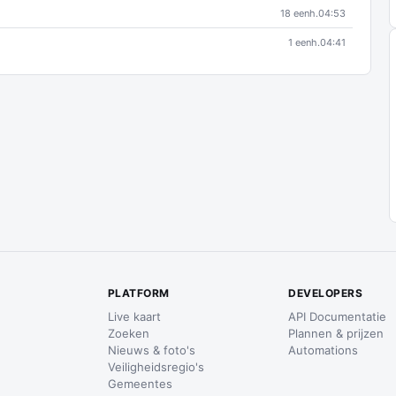
18 eenh.
04:53
1 eenh.
04:41
PLATFORM
DEVELOPERS
Live kaart
API Documentatie
Zoeken
Plannen & prijzen
Nieuws & foto's
Automations
Veiligheidsregio's
Gemeentes