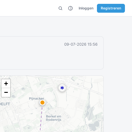
Inloggen
Registreren
09-07-2026 15:56
+
−