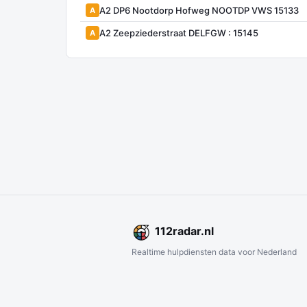
A2 DP6 Nootdorp Hofweg NOOTDP VWS 15133
A
A2 Zeepziederstraat DELFGW : 15145
A
112
radar
.nl
Realtime hulpdiensten data voor Nederland